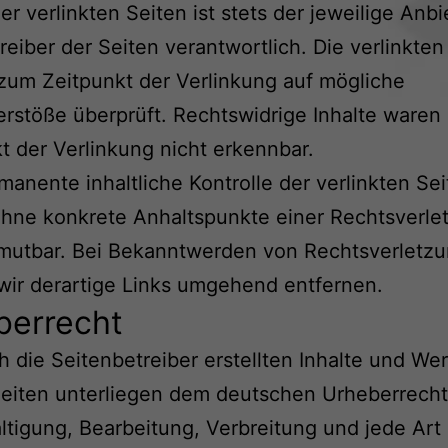
der verlinkten Seiten ist stets der jeweilige Anbi
reiber der Seiten verantwortlich. Die verlinkten
um Zeitpunkt der Verlinkung auf mögliche
rstöße überprüft. Rechtswidrige Inhalte waren
t der Verlinkung nicht erkennbar.
manente inhaltliche Kontrolle der verlinkten Sei
hne konkrete Anhaltspunkte einer Rechtsverle
umutbar. Bei Bekanntwerden von Rechtsverletz
ir derartige Links umgehend entfernen.
berrecht
h die Seitenbetreiber erstellten Inhalte und We
eiten unterliegen dem deutschen Urheberrecht
ältigung, Bearbeitung, Verbreitung und jede Art