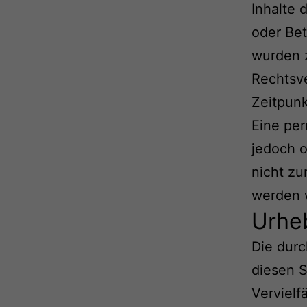
Inhalte 
oder Bet
wurden z
Rechtsve
Zeitpunk
Eine per
jedoch o
nicht z
werden w
Urhe
Die durc
diesen S
Vervielf