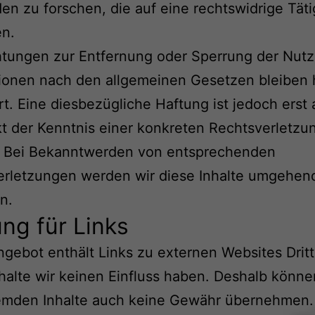
n zu forschen, die auf eine rechtswidrige Täti
en.
htungen zur Entfernung oder Sperrung der Nut
ionen nach den allgemeinen Gesetzen bleiben 
t. Eine diesbezügliche Haftung ist jedoch erst
t der Kenntnis einer konkreten Rechtsverletzu
. Bei Bekanntwerden von entsprechenden
erletzungen werden wir diese Inhalte umgehen
n.
ng für Links
gebot enthält Links zu externen Websites Dritt
halte wir keinen Einfluss haben. Deshalb können
remden Inhalte auch keine Gewähr übernehmen. 