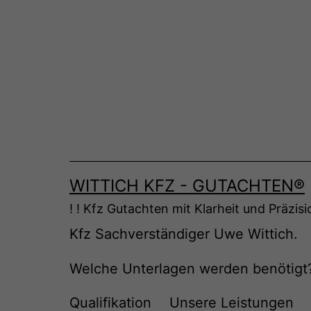
Zum
Inhalt
springen
WITTICH KFZ - GUTACHTEN®
! ! Kfz Gutachten mit Klarheit und Präzisi
Kfz Sachverständiger Uwe Wittich.
Welche Unterlagen werden benötigt
Qualifikation
Unsere Leistungen