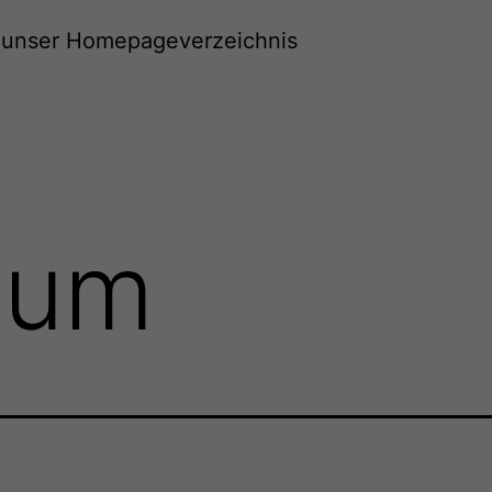
unser Homepageverzeichnis
sum