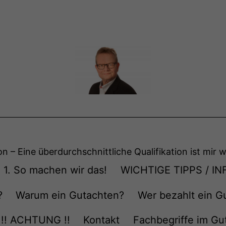
on – Eine überdurchschnittliche Qualifikation ist mir w
1. So machen wir das!
WICHTIGE TIPPS / IN
?
Warum ein Gutachten?
Wer bezahlt ein G
!! ACHTUNG !!
Kontakt
Fachbegriffe im Gu