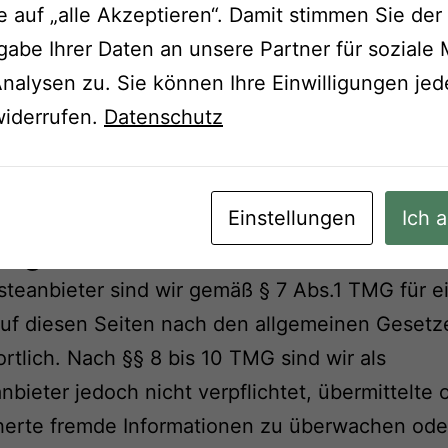
päische Kommission stellt eine Plattform zur On
te auf „alle Akzeptieren“. Damit stimmen Sie der
ilegung (OS)
gabe Ihrer Daten an unsere Partner für soziale
ttps://ec.europa.eu/consumers/odr
.
alysen zu. Sie können Ihre Einwilligungen jede
E-Mail-Adresse finden Sie oben im Impressum.
widerrufen.
Datenschutz
 nicht bereit oder verpflichtet, an
ilegungsverfahren vor einer
herschlichtungsstelle teilzunehmen.
Einstellungen
Ich a
ng für Inhalte
steanbieter sind wir gemäß § 7 Abs.1 TMG für 
auf diesen Seiten nach den allgemeinen Gesetz
rtlich. Nach §§ 8 bis 10 TMG sind wir als
nbieter jedoch nicht verpflichtet, übermittelte 
herte fremde Informationen zu überwachen ode