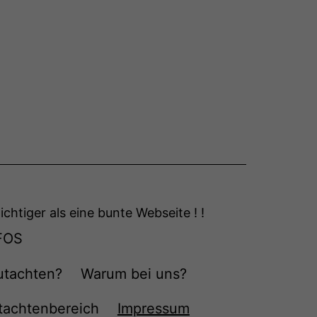
ichtiger als eine bunte Webseite ! !
FOS
utachten?
Warum bei uns?
tachtenbereich
Impressum