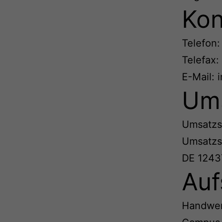
Kon
Telefon
Telefax
E-Mail: 
Ums
Umsatzs
Umsatzs
DE 1243
Auf
Handwer