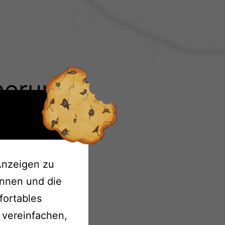
cherung
Anzeigen zu
önnen und die
fortables
 vereinfachen,